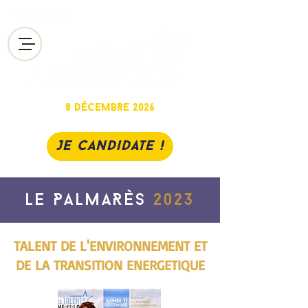
8 DéCEMBRE 2026
chAlon-sur-saône
Je candidate !
LE PALMARÈS
2023
TALENT DE L'ENVIRONNEMENT ET
DE LA TRANSITION ENERGETIQUE