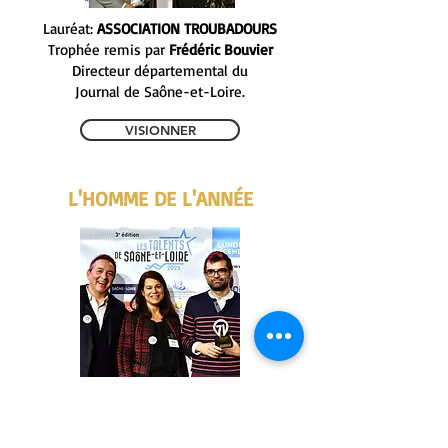
Lauréat:
ASSOCIATION TROUBADOURS
Trophée remis par
Frédéric Bouvier
Directeur départemental du
Journal de Saône-et-Loire.
VISIONNER
L'HOMME DE L'ANNÉE
Lauréat:
ASSOCIATION RECHERCHE MEDICALE EN
S&L