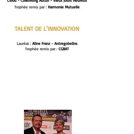
Cibou - Coworking Autun - Vieux Jours Heureux
Trophée remis par :
Harmonie Mutuelle
TALENT DE L'INNOVATION
Lauréat :
Aline Franz - Antregobelins
Trophée remis par :
CGBAT