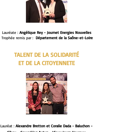
Lauréate :
Angélique Rey - Journet Energies Nouvelles
Tr
ophée remis par :
Département de la Saône-et-Loire
TALENT DE LA SOLIDARITÉ
ET DE LA CITOYENNETE
Lauréat :
Alexandre Bretton et Coralie Dada - Baluchon -