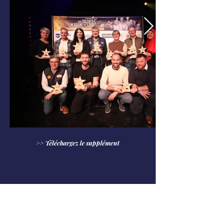
>> Téléchargez le supplément