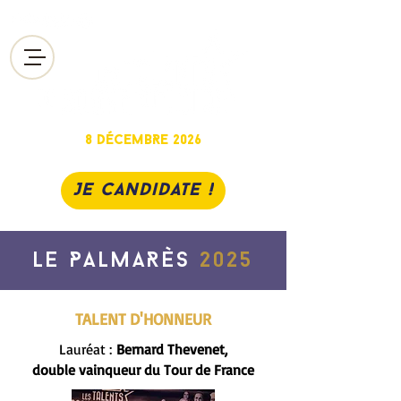
8 DéCEMBRE 2026
chAlon-sur-saône
Je candidate !
LE PALMARÈS
2025
TALENT D'HONNEUR
Lauréat :
Bernard Thevenet,
double vainqueur du Tour de France